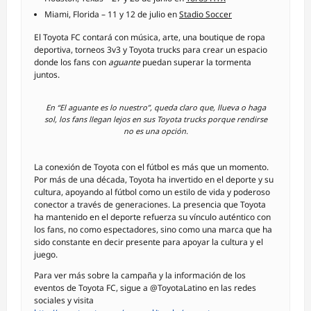
Miami, Florida – 11 y 12 de julio en
Stadio Soccer
El Toyota FC contará con música, arte, una boutique de ropa
deportiva, torneos 3v3 y Toyota trucks para crear un espacio
donde los fans con
aguante
puedan superar la tormenta
juntos.
En “El aguante es lo nuestro”, queda claro que, llueva o haga
sol, los fans llegan lejos en sus Toyota trucks porque rendirse
no es una opción.
La conexión de Toyota con el fútbol es más que un momento.
Por más de una década, Toyota ha invertido en el deporte y su
cultura, apoyando al fútbol como un estilo de vida y poderoso
conector a través de generaciones. La presencia que Toyota
ha mantenido en el deporte refuerza su vínculo auténtico con
los fans, no como espectadores, sino como una marca que ha
sido constante en decir presente para apoyar la cultura y el
juego.
Para ver más sobre la campaña y la información de los
eventos de Toyota FC, sigue a @ToyotaLatino en las redes
sociales y visita