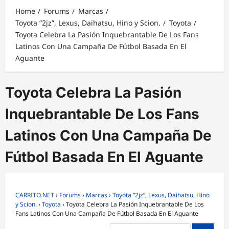
Home
Forums
Marcas
Toyota “2jz”, Lexus, Daihatsu, Hino y Scion.
Toyota
Toyota Celebra La Pasión Inquebrantable De Los Fans
Latinos Con Una Campaña De Fútbol Basada En El
Aguante
Toyota Celebra La Pasión
Inquebrantable De Los Fans
Latinos Con Una Campaña De
Fútbol Basada En El Aguante
CARRITO.NET
›
Forums
›
Marcas
›
Toyota “2jz”, Lexus, Daihatsu, Hino
y Scion.
›
Toyota
›
Toyota Celebra La Pasión Inquebrantable De Los
Fans Latinos Con Una Campaña De Fútbol Basada En El Aguante