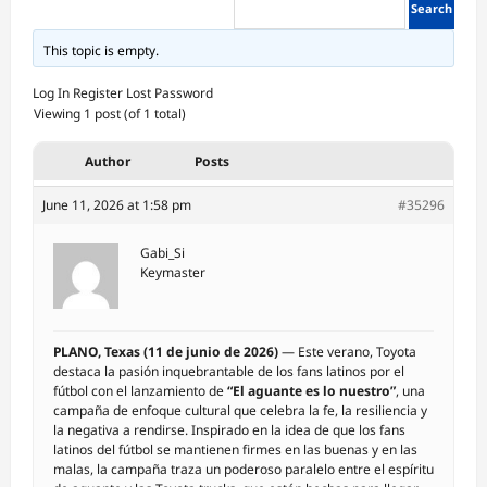
This topic is empty.
Log In
Register
Lost Password
Viewing 1 post (of 1 total)
Author
Posts
June 11, 2026 at 1:58 pm
#35296
Gabi_Si
Keymaster
PLANO, Texas (11 de junio de 2026)
— Este verano, Toyota
destaca la pasión inquebrantable de los fans latinos por el
fútbol con el lanzamiento de
“El aguante es lo nuestro”
, una
campaña de enfoque cultural que celebra la fe, la resiliencia y
la negativa a rendirse. Inspirado en la idea de que los fans
latinos del fútbol se mantienen firmes en las buenas y en las
malas, la campaña traza un poderoso paralelo entre el espíritu