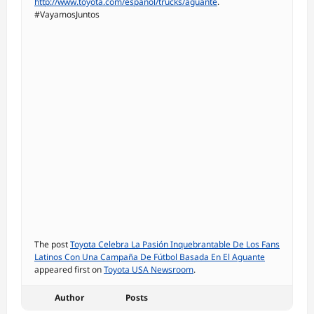
http://www.toyota.com/espanol/trucks/aguante
.
#VayamosJuntos
The post
Toyota Celebra La Pasión Inquebrantable De Los Fans
Latinos Con Una Campaña De Fútbol Basada En El Aguante
appeared first on
Toyota USA Newsroom
.
Author
Posts