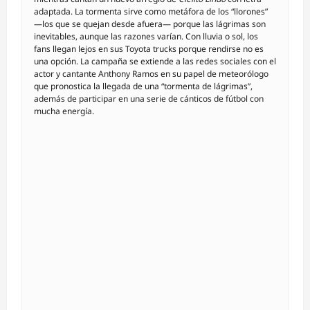
adaptada. La tormenta sirve como metáfora de los “llorones”
—los que se quejan desde afuera— porque las lágrimas son
inevitables, aunque las razones varían. Con lluvia o sol, los
fans llegan lejos en sus Toyota trucks porque rendirse no es
una opción. La campaña se extiende a las redes sociales con el
actor y cantante Anthony Ramos en su papel de meteorólogo
que pronostica la llegada de una “tormenta de lágrimas”,
además de participar en una serie de cánticos de fútbol con
mucha energía.